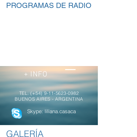
PROGRAMAS DE RADIO
+ INFO
TEL. (+54)
9-11-5623-0982
BUENOS AIRES - ARGENTINA
Skype: liliana.casaca
GALERÍA