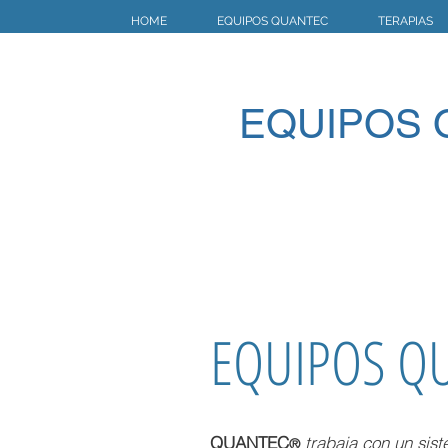
HOME
EQUIPOS QUANTEC
TERAPIAS
EQUIPOS 
EQUIPOS Q
QUANTEC
trabaja con un sis
®