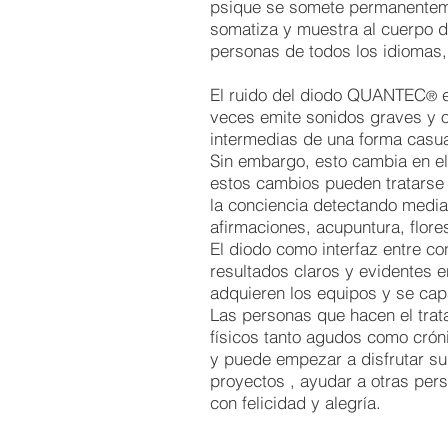
psique se somete permanentemen
somatiza y muestra al cuerpo 
personas de todos los idiomas,
El ruido del diodo QUANTEC
e
®
veces emite sonidos graves y o
intermedias de una forma casua
Sin embargo, esto cambia en el 
estos cambios pueden tratarse
la conciencia detectando media
afirmaciones, acupuntura, flore
El diodo como interfaz entre c
resultados claros y evidentes e
adquieren los equipos y se capa
Las personas que hacen el trat
físicos tanto agudos como crón
y puede empezar a disfrutar su 
proyectos , ayudar a otras per
con felicidad y alegría.