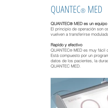
QUANTEC
MED
®
QUANTEC
MED es un equipo 
®
El principio de operación son 
vuelven a transferirse modulad
Rapido y efectivo
QUANTEC
MED es muy fácil d
®
Está compuesto por un programa
datos de los pacientes, la dura
QUANTEC MED.