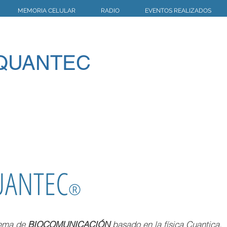
MEMORIA CELULAR
RADIO
EVENTOS REALIZADOS
QUANTEC
UANTEC
®
tema de
BIOCOMUNICACIÓN
basado en la física Cuantica.