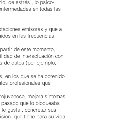
, de estrés , lo psico-
enfermedades en todas las
staciones emisoras y que a
idos en las frecuencias
 partir de este momento,
lidad de interactuación con
s de datos (por ejemplo,
s, en los que se ha obtenido
ntos profesionales que
 rejuvenece, mejora síntomas
su pasado que lo bloqueaba
 le gusta , concretar sus
isión que tiene para su vida