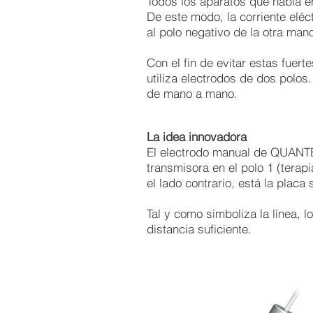
Todos los aparatos que había e
De este modo, la corriente eléc
al polo negativo de la otra man
Con el fin de evitar estas fuer
utiliza electrodos de dos polo
de mano a mano.
La idea innovadora
El electrodo manual de QUAN
transmisora en el polo 1 (terapi
el lado contrario, está la placa 
Tal y como simboliza la línea, 
distancia suficiente.