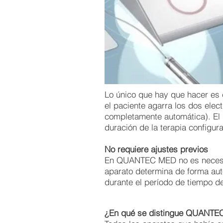
Lo único que hay que hacer es 
el paciente agarra los dos elec
completamente automática). El 
duración de la terapia configur
No requiere ajustes previos
En QUANTEC MED no es necesario
aparato determina de forma autó
durante el período de tiempo d
¿En qué se distingue QUANTE