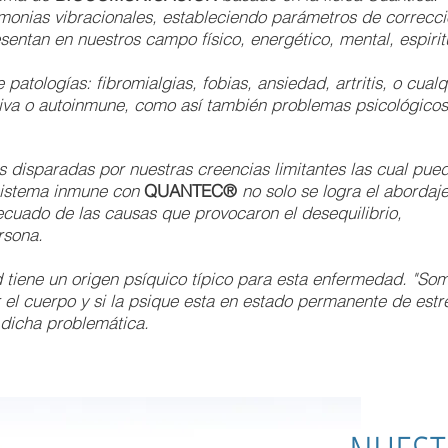
monias vibracionales, estableciendo parámetros de correcc
entan en nuestros campo físico, energético, mental, espirit
tologías: fibromialgias, fobias, ansiedad, artritis, o cualq
iva o autoinmune, como así también problemas psicológicos
s disparadas por nuestras creencias limitantes las cual pue
 sistema inmune con
QUANTEC®
no solo se logra el abordaje
ecuado de las causas que provocaron el desequilibrio,
rsona.
tiene un origen psíquico típico para esta enfermedad. "Som
r el cuerpo y si la psique esta en estado permanente de estr
 dicha problemática.