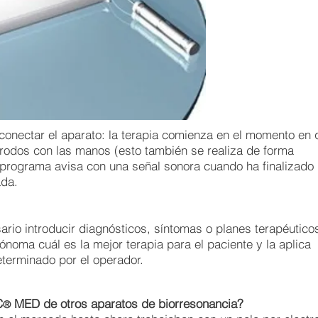
conectar el aparato: la terapia comienza en el momento en 
trodos con las manos (esto también se realiza de forma
programa avisa con una señal sonora cuando ha finalizado 
ada.
 introducir diagnósticos, síntomas o planes terapéuticos
noma cuál es la mejor terapia para el paciente y la aplica
eterminado por el operador.
C
MED de otros aparatos de biorresonancia?
®