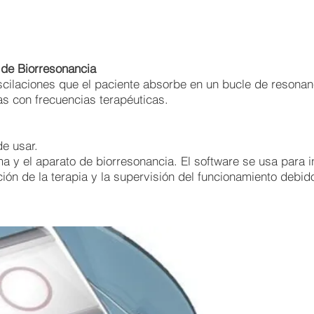
de Biorresonancia
oscilaciones que el paciente absorbe en un bucle de resonan
as con frecuencias terapéuticas.
e usar.
 y el aparato de biorresonancia. El software se usa para in
ción de la terapia y la supervisión del funcionamiento debid