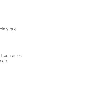
cia y que
troducir los
o de