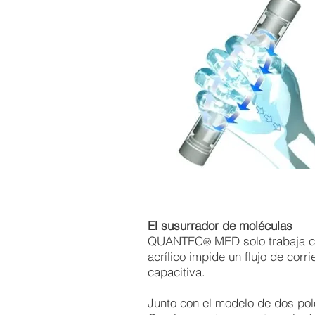
El susurrador de moléculas
QUANTEC
MED solo trabaja co
®
acrílico impide un flujo de cor
capacitiva.
Junto con el modelo de dos polo