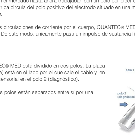
n el mercado hasta ahora trabajaban con un polo por electr
trica circula del polo positivo del electrodo situado en una
o.
tes circulaciones de corriente por el cuerpo, QUANTEC
ME
®
s. De este modo, únicamente pasa un impulso de sustancia f
TEC
MED está dividido en dos polos. La placa
®
a) está en el lado por el que sale el cable y, en
sensorial en el polo 2 (diagnóstico).
los polos están separados entre sí por una