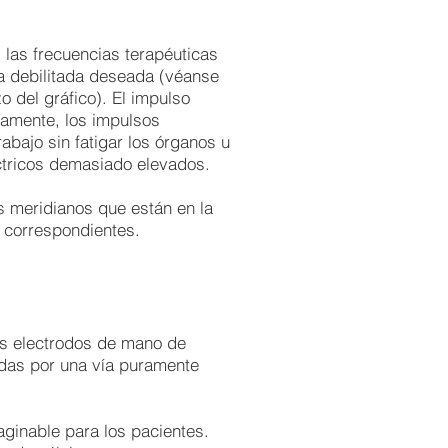
las frecuencias terapéuticas
a debilitada deseada (véanse
o del gráfico). El impulso
damente, los impulsos
abajo sin fatigar los órganos u
ctricos demasiado elevados.
s meridianos que están en la
 correspondientes.
los electrodos de mano de
das por una vía puramente
aginable para los pacientes.