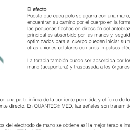
El efecto
Puesto que cada polo se agarra con una mano, 
encuentran su camino por el cuerpo en la form
las pequeñas flechas en dirección del antebraz
principal es absorbido por las manos y, segui
optimizados para el cuerpo pueden iniciar su tr
otras uniones celulares con unos impulsos elé
La terapia también puede ser absorbida por lo
mano (acupuntura) y traspasada a los órganos
n una parte ínfima de la corriente permitida y el forro de 
riente directo. En QUANTEC
MED, las señales son transmiti
®
s del electrodo de mano se obtiene así la mejor terapia im