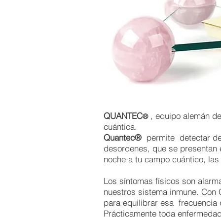
QUANTEC
, equipo alemán de
®
cuántica.
Quantec®
permite detectar de
desordenes, que se presentan e
noche a tu campo cuántico, las
Los síntomas físicos son alarm
nuestros sistema inmune. Co
para equilibrar esa frecuencia 
Prácticamente toda enfermedad t